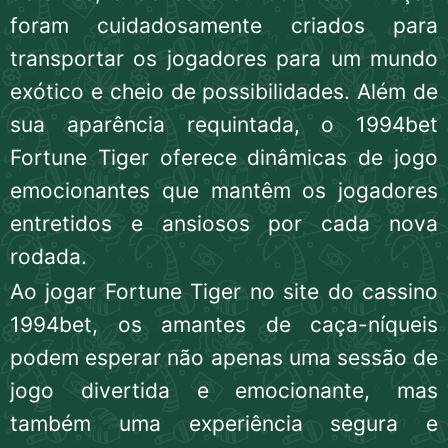
foram cuidadosamente criados para
transportar os jogadores para um mundo
exótico e cheio de possibilidades. Além de
sua aparência requintada, o 1994bet
Fortune Tiger oferece dinâmicas de jogo
emocionantes que mantêm os jogadores
entretidos e ansiosos por cada nova
rodada.
Ao jogar Fortune Tiger no site do cassino
1994bet, os amantes de caça-níqueis
podem esperar não apenas uma sessão de
jogo divertida e emocionante, mas
também uma experiência segura e